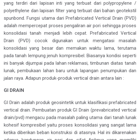
yang terdiri dari lapisan inti yang terbuat dari polypropylene /
polyethylene dan lapisan filter yang terbuat dari bahan geotekstil
spunbond. Fungsi utama dari Prefabricated Vertical Drain (PVD)
adalah mempercepat proses pengaliran air pori sehingga proses
konsolidasi tanah menjadi lebih cepat. Prefabricated Vertical
Drain (PVD) cocok digunakan untuk mengatasi masalah
konsolidasi yang besar dan memakan waktu lama, terutama
pada tanah lempung jenuh kompresibel. Biasanya kondisi seperti
ini banyak dijumpai pada lahan reklamasi, timbunan diatas tanah
lunak, pembukaan lahan baru untuk lapangan penumpukan dan
jalan raya. Adapun produk-produk vertical drain antara lain :
GI DRAIN
GI Drain adalah produk geosintetik untuk klasifikasi prefabricated
vertical drain. Pembuatan produk GI Drain (prevabricated vertical
drain/pvd) mengacu pada masalah paling utama dari tanah lunak
kohesif kompresibel yaitu proses konsolidasi yang sangat lama
ketika diberikan beban konstruksi di atasnya. Hal ini dikarenakan