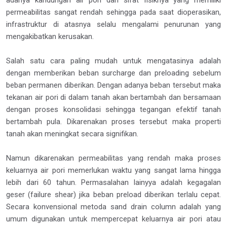
adanya kandungan air pori dan sifat fisiknya yang memiliki
permeabilitas sangat rendah sehingga pada saat dioperasikan,
infrastruktur di atasnya selalu mengalami penurunan yang
mengakibatkan kerusakan.
Salah satu cara paling mudah untuk mengatasinya adalah
dengan memberikan beban surcharge dan preloading sebelum
beban permanen diberikan. Dengan adanya beban tersebut maka
tekanan air pori di dalam tanah akan bertambah dan bersamaan
dengan proses konsolidasi sehingga tegangan efektif tanah
bertambah pula. Dikarenakan proses tersebut maka properti
tanah akan meningkat secara signifikan.
Namun dikarenakan permeabilitas yang rendah maka proses
keluarnya air pori memerlukan waktu yang sangat lama hingga
lebih dari 60 tahun. Permasalahan lainyya adalah kegagalan
geser (failure shear) jika beban preload diberikan terlalu cepat.
Secara konvensional metoda sand drain column adalah yang
umum digunakan untuk mempercepat keluarnya air pori atau